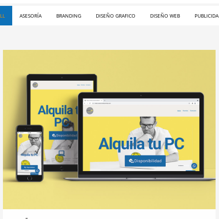
LL
ASESORÍA
BRANDING
DISEÑO GRAFICO
DISEÑO WEB
PUBLICID