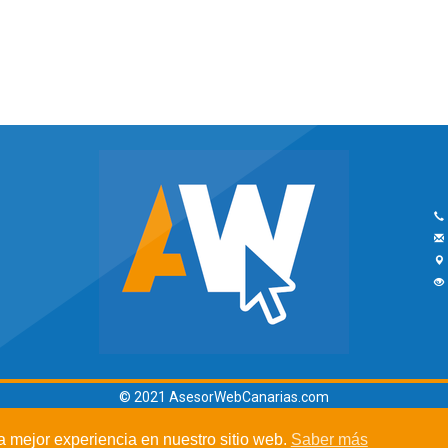
© 2021 AsesorWebCanarias.com
la mejor experiencia en nuestro sitio web.
Saber más