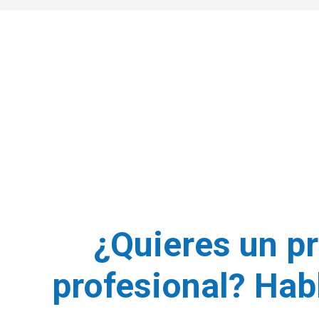
¿Quieres un p
profesional? Ha